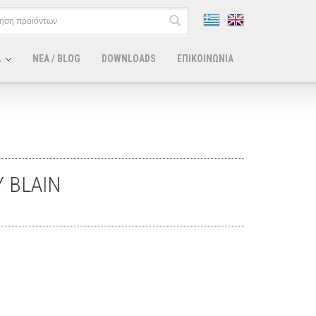
Α
ΝΕΑ / BLOG
DOWNLOADS
ΕΠΙΚΟΙΝΩΝΙΑ
 BLAIN