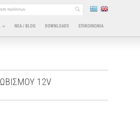
Α
ΝΕΑ / BLOG
DOWNLOADS
ΕΠΙΚΟΙΝΩΝΙΑ
ΩΒΙΣΜΟΥ 12V