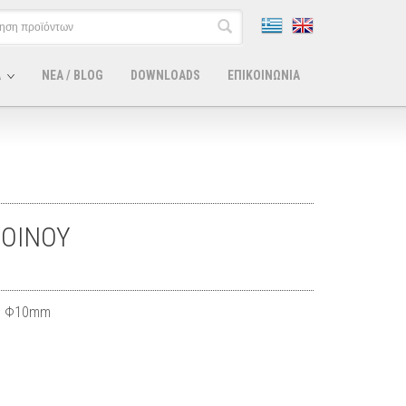
Α
ΝΕΑ / BLOG
DOWNLOADS
ΕΠΙΚΟΙΝΩΝΙΑ
ΟΙΝΟΥ
Ι Φ10mm